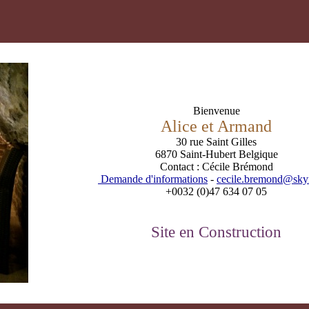
Bienvenue
Alice et Armand
30 rue Saint Gilles
6870 Saint-Hubert Belgique
Contact : Cécile Brémond
Demande d'informations
-
cecile.bremond@sky
+0032 (0)47 634 07 05
Site en Construction