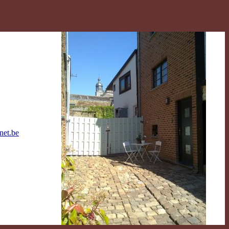
net.be